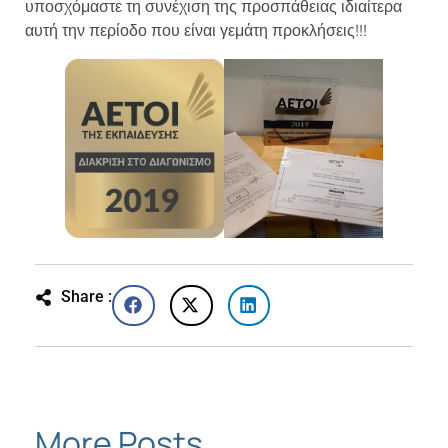
υποσχόμαστε τη συνέχιση της προσπάθειας ιδιαίτερα
αυτή την περίοδο που είναι γεμάτη προκλήσεις!!!
Share :
More Posts