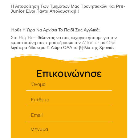
Η Αποφοίτηση Των Τμημάτων Μας Προνηπιακών Και Pre-
Junior Είναι Πάντα Απολαυστική!!!
Ήρθε Η Ώρα Να Αρχίσει Το Παιδί Σας Αγγλικά;
Στο Big Ben θέλοντας να σας ευχαριστήσουμε για την
εμπιστοσύνη σας προσφέρουμε την A’Junior με 40%
λιγότερα δίδακτρα & Δώρο ΟΛΑ τα βιβλία της Χρονιάς!
Επικοινώνησε