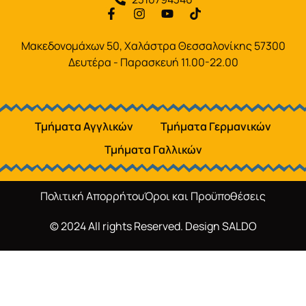
Μακεδονομάχων 50, Χαλάστρα Θεσσαλονίκης 57300
Δευτέρα - Παρασκευή 11.00-22.00
Τμήματα Αγγλικών
Τμήματα Γερμανικών
Τμήματα Γαλλικών
Πολιτική Απορρήτου
Όροι και Προϋποθέσεις
© 2024 All rights Reserved. Design
SALDO