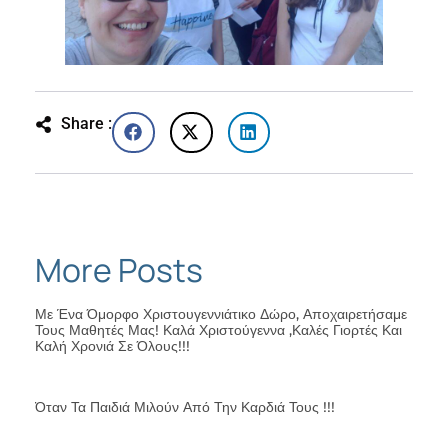
Share :
More Posts
Με Ένα Όμορφο Χριστουγεννιάτικο Δώρο, Αποχαιρετήσαμε
Τους Μαθητές Μας! Καλά Χριστούγεννα ,καλές Γιορτές Και
Καλή Χρονιά Σε Όλους!!!
Όταν Τα Παιδιά Μιλούν Από Την Καρδιά Τους !!!