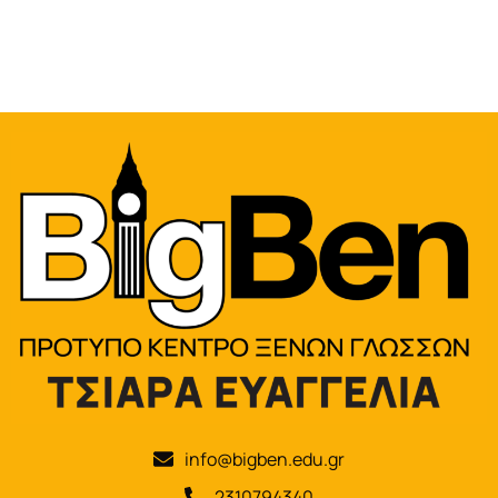
info@bigben.edu.gr
2310794340