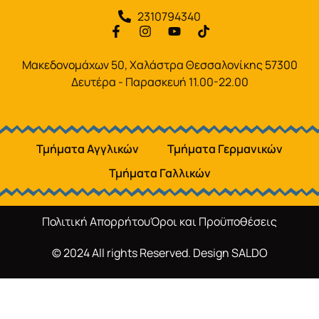
2310794340
Μακεδονομάχων 50, Χαλάστρα Θεσσαλονίκης 57300
Δευτέρα - Παρασκευή 11.00-22.00
Τμήματα Αγγλικών
Τμήματα Γερμανικών
Τμήματα Γαλλικών
Πολιτική Απορρήτου
Όροι και Προϋποθέσεις
© 2024 All rights Reserved. Design
SALDO