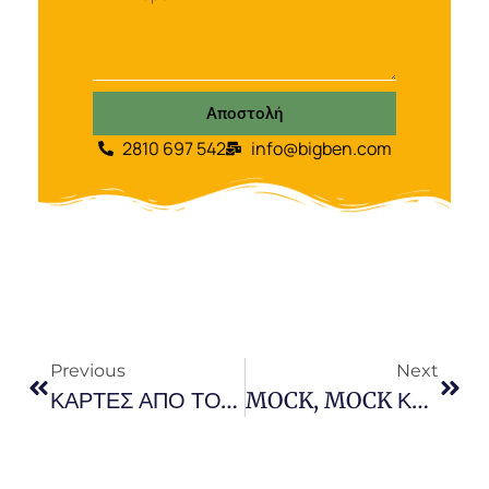
Αποστολή
2810 697 542
info@bigben.com
Previous
Next
ΚΑΡΤΕΣ ΑΠΟ ΤΟΥΣ ΜΑΘΗΤΕΣ ΜΑΣ ΓΙΑ ΤΟ ΧΑΜΟΓΕΛΟ ΤΟΥ ΠΑΙΔΙΟΥ !!!
MOCK, MOCK Και Πάλι MOCK!!