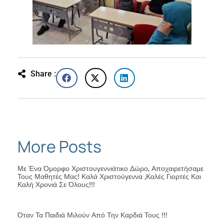
Share :
More Posts
Με Ένα Όμορφο Χριστουγεννιάτικο Δώρο, Αποχαιρετήσαμε
Τους Μαθητές Μας! Καλά Χριστούγεννα ,καλές Γιορτές Και
Καλή Χρονιά Σε Όλους!!!
Όταν Τα Παιδιά Μιλούν Από Την Καρδιά Τους !!!