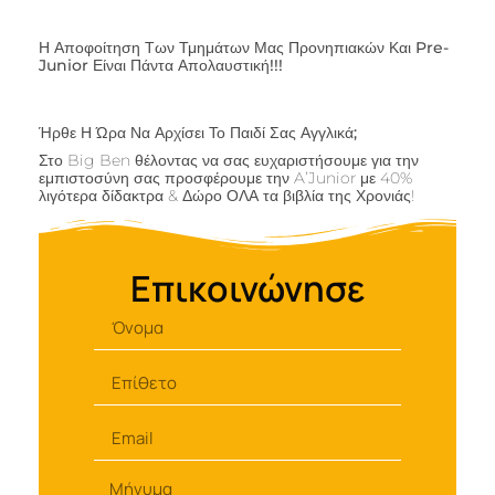
Η Αποφοίτηση Των Τμημάτων Μας Προνηπιακών Και Pre-
Junior Είναι Πάντα Απολαυστική!!!
Ήρθε Η Ώρα Να Αρχίσει Το Παιδί Σας Αγγλικά;
Στο Big Ben θέλοντας να σας ευχαριστήσουμε για την
εμπιστοσύνη σας προσφέρουμε την A’Junior με 40%
λιγότερα δίδακτρα & Δώρο ΟΛΑ τα βιβλία της Χρονιάς!
Επικοινώνησε