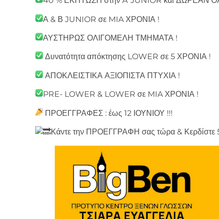
40 % ΕΚΠΤΩΣΗ στην A’ JUNIOR και ΔΩΡΕΑΝ ΟΛΑ
Α & Β JUNIOR σε MIA ΧΡΟΝΙΑ !
ΑΥΣΤΗΡΩΣ ΟΛΙΓΟΜΕΛΗ ΤΜΗΜΑΤΑ !
Δυνατότητα απόκτησης LOWER σε 5 ΧΡΟΝΙΑ !
ΑΠΟΚΛΕΙΣΤΙΚΑ ΑΞΙΟΠΙΣΤΑ ΠΤΥΧΙΑ !
PRE- LOWER & LOWER σε MIA ΧΡΟΝΙΑ !
ΠΡΟΕΓΓΡΑΦΕΣ : έως 12 ΙΟΥΝΙΟΥ !!!
Κάντε την ΠΡΟΕΓΓΡΑΦΗ σας τώρα & Κερδίστ