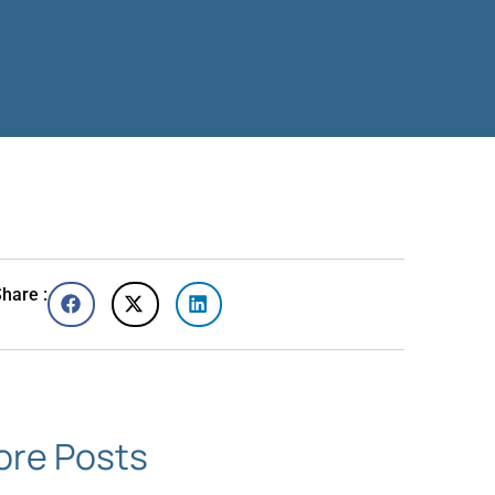
hare :
re Posts