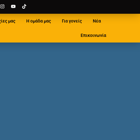
χίες μας
Η ομάδα μας
Για γονείς
Νέα
Επικοινωνία