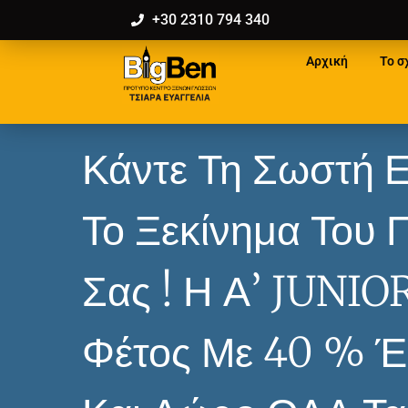
+30 2310 794 340
Αρχική
Το σ
Κάντε Τη Σωστή Ε
Το Ξεκίνημα Του 
Σας ! Η Α’ JUNIO
Φέτος Με 40 % 