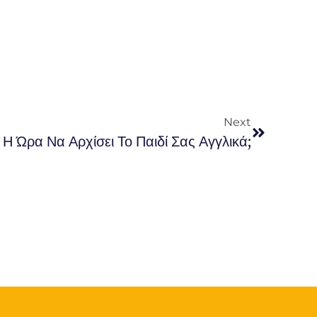
Next
Η Ώρα Να Αρχίσει Το Παιδί Σας Αγγλικά;