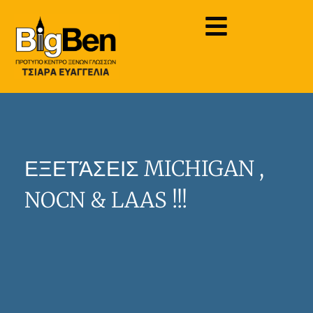
ΕΞΕΤΆΣΕΙΣ MICHIGAN ,
NOCN & LAAS !!!