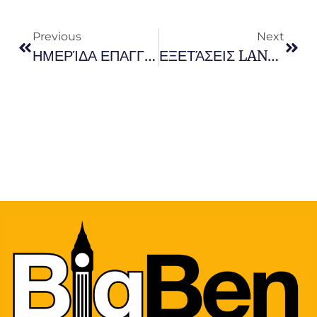
Previous
Next
ΗΜΕΡΊΔΑ ΕΠΑΓΓΕΛΜΑΤΙΚΟΥ ΠΡΟΣΑΝΑΤΟΛΙΣΜΟΥ ” ΕΠΑΓΓΈΛΜΑΤΑ ΤΟΥ ΑΎΡΙΟ”
ΕΞΕΤΆΣΕΙΣ LANGUAGECERT & ΡΩΣΙΚΏΝ!!!