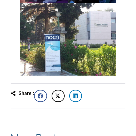
Share :