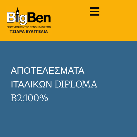
ΑΠΟΤΕΛΕΣΜΑΤΑ
ΙΤΑΛΙΚΩΝ DIPLOMA
B2:100%