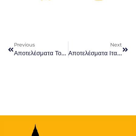
Previous
Next
Αποτελέσματα Τουρκικών Ιανουαρίου 2022: 100 %!!! !!!!
Αποτελέσματα Ιταλικών Diploma B2: 100%